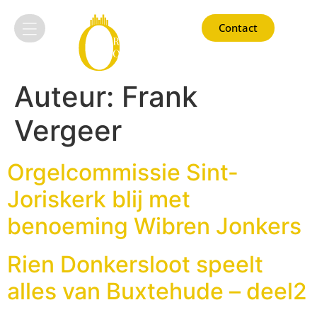
Contact
Auteur:
Frank
Vergeer
Orgelcommissie Sint-
Joriskerk blij met
benoeming Wibren Jonkers
Rien Donkersloot speelt
alles van Buxtehude – deel2